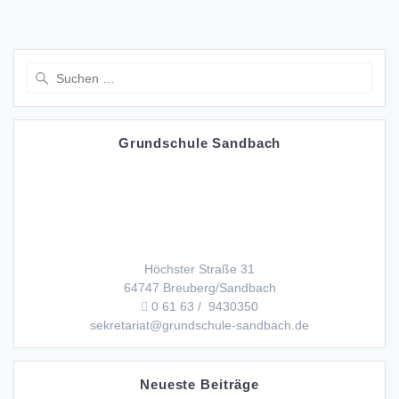
Suchen
nach:
Grundschule Sandbach
Höchster Straße 31
64747 Breuberg/Sandbach
0 61 63 / 9430350
sekretariat@grundschule-sandbach.de
Neueste Beiträge