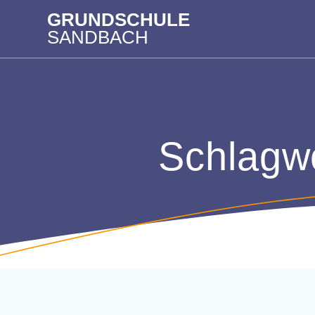
Zum
GRUNDSCHULE
Inhalt
SANDBACH
springen
Schlagw