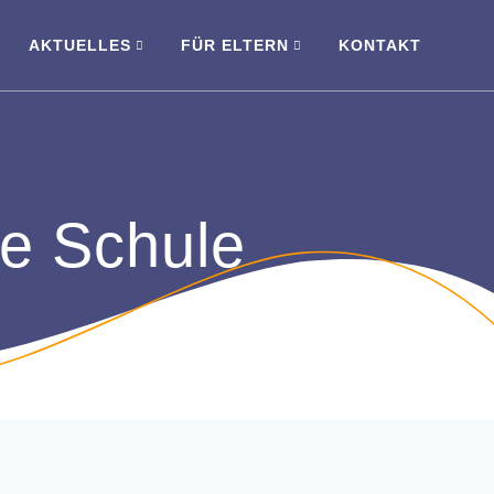
AKTUELLES
FÜR ELTERN
KONTAKT
de Schule