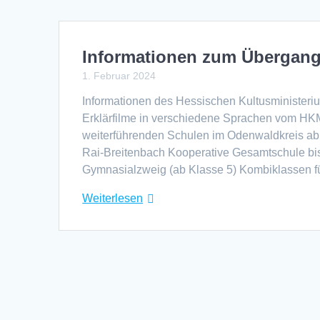
Informationen zum Übergang 
1. Februar 2024
Informationen des Hessischen Kultusministeriu
Erklärfilme in verschiedene Sprachen vom HK
weiterführenden Schulen im Odenwaldkreis a
Rai-Breitenbach Kooperative Gesamtschule bi
Gymnasialzweig (ab Klasse 5) Kombiklassen f
Weiterlesen