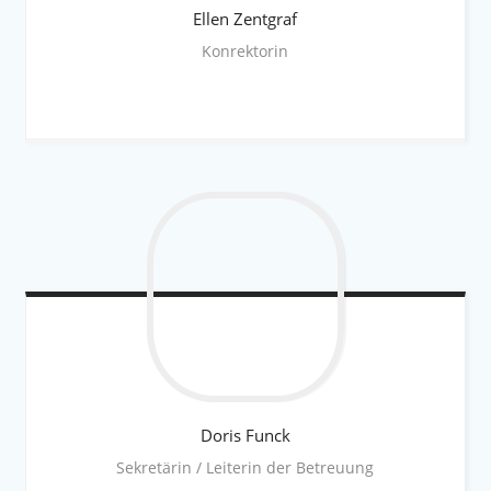
Ellen
Zentgraf
Konrektorin
Doris
Funck
Sekretärin / Leiterin der Betreuung