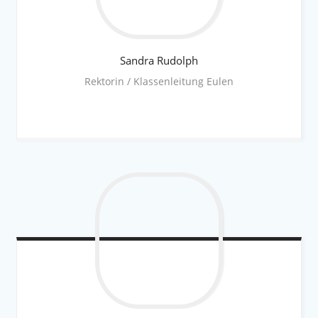
Sandra
Rudolph
Rektorin / Klassenleitung Eulen