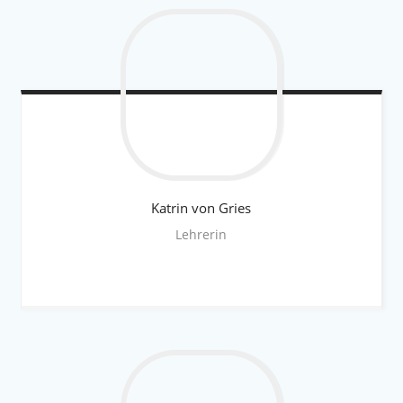
Katrin
von Gries
Lehrerin