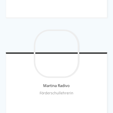
Martina
Radivo
Förderschullehrerin