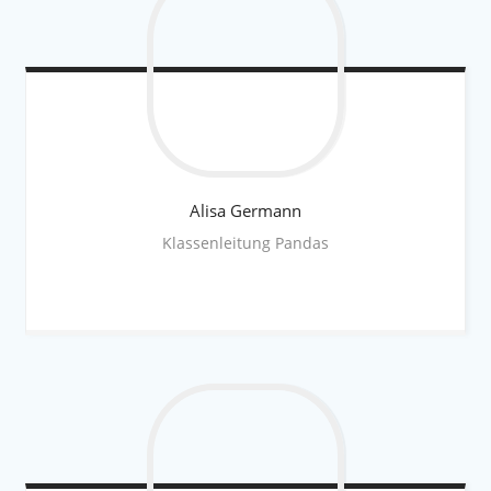
Alisa
Germann
Klassenleitung Pandas