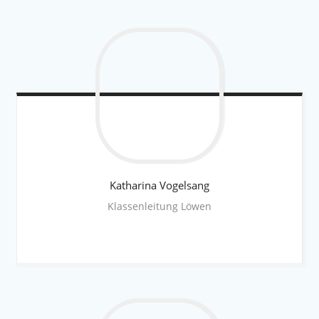
Katharina
Vogelsang
Klassenleitung Löwen