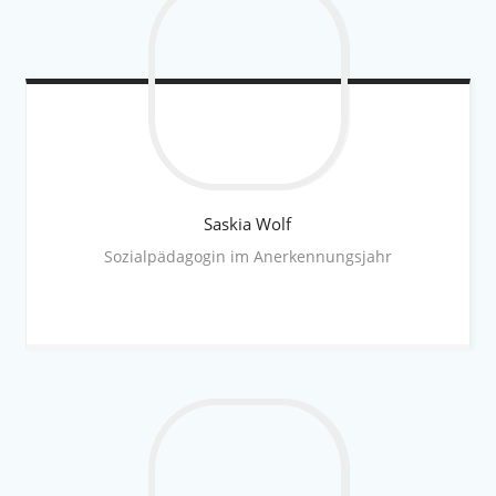
Saskia
Wolf
Sozialpädagogin im Anerkennungsjahr