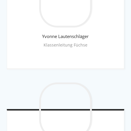
Yvonne
Lautenschläger
Klassenleitung Füchse