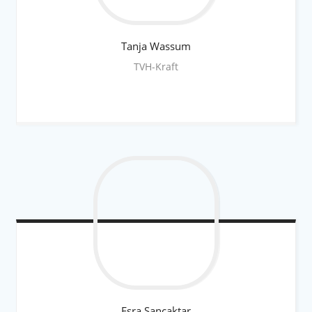
Tanja
Wassum
TVH-Kraft
Esra
Sancaktar