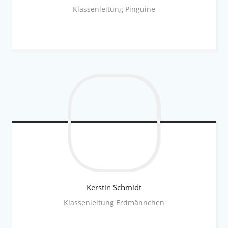
Klassenleitung Pinguine
Kerstin
Schmidt
Klassenleitung Erdmännchen