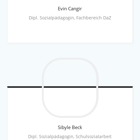
Evin
Cangir
Dipl. Sozialpädagogin, Fachbereich DaZ
Sibyle
Beck
Dipl. Sozialpädagogin, Schulsozialarbeit