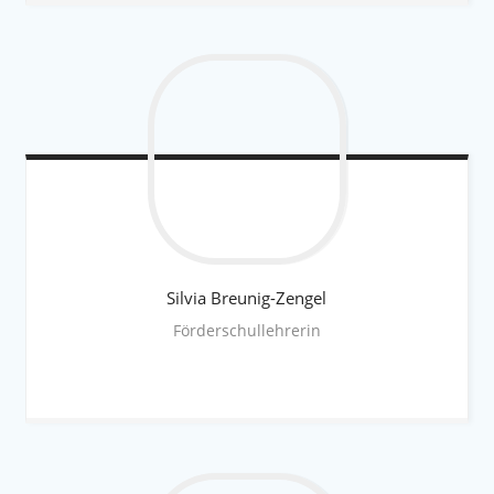
Silvia
Breunig-Zengel
Förderschullehrerin